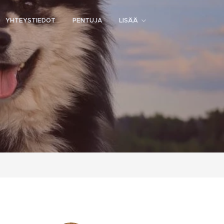
YHTEYSTIEDOT
PENTUJA
LISÄÄ