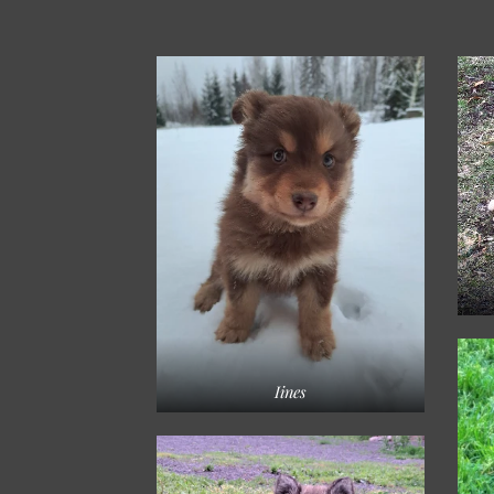
Iines