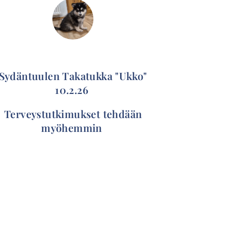
Sydäntuulen Takatukka "Ukko"
10.2.26
Terveystutkimukset tehdään
myöhemmin