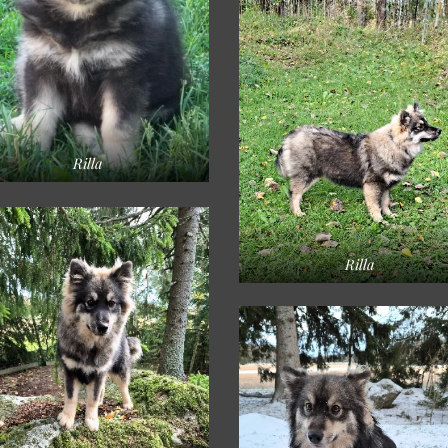
Rilla
Rilla