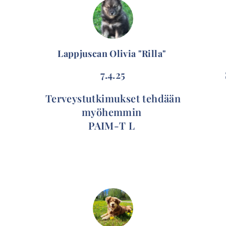
Lappjuscan Olivia "Rilla"
7.4.25
Terveystutkimukset tehdään
myöhemmin
PAIM-T L