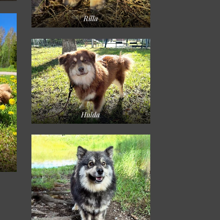
Rilla
Hulda