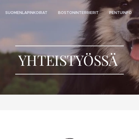
SUOMENLAPINKOIRAT
BOSTONINTERRIERIT
PENTUINFO
YHTEISTYÖSSÄ