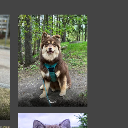
Iines