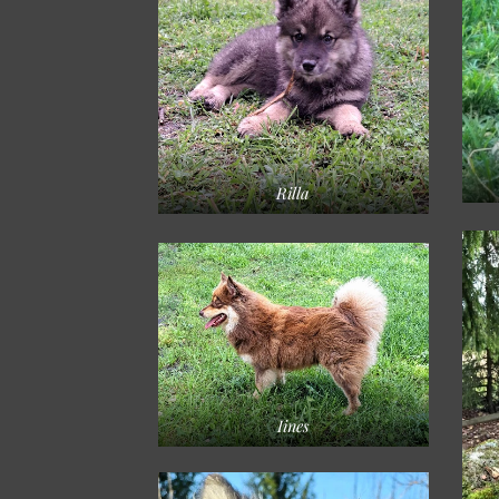
Rilla
Iines