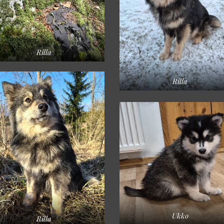
Rilla
Rilla
Ukko
Rilla