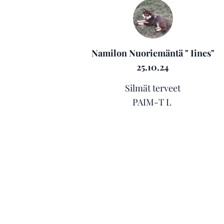
Namilon Nuoriemäntä " Iines"
25.10.24
Silmät terveet
PAIM-T L