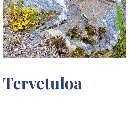
Tervetuloa
Namilon